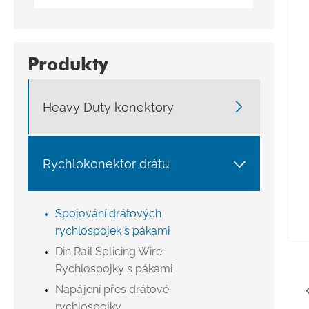
Produkty

Heavy Duty konektory

Rychlokonektor drátu
Spojování drátových
rychlospojek s pákami
Din Rail Splicing Wire
Rychlospojky s pákami
Napájení přes drátové
rychlospojky