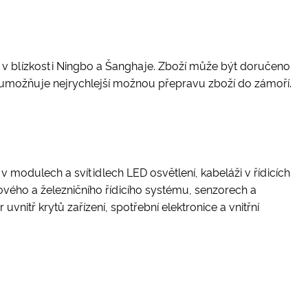
, v blízkosti Ningbo a Šanghaje. Zboží může být doručeno
 umožňuje nejrychlejší možnou přepravu zboží do zámoří.
 modulech a svítidlech LED osvětlení, kabeláži v řídicích
vého a železničního řídicího systému, senzorech a
nitř krytů zařízení, spotřební elektronice a vnitřní