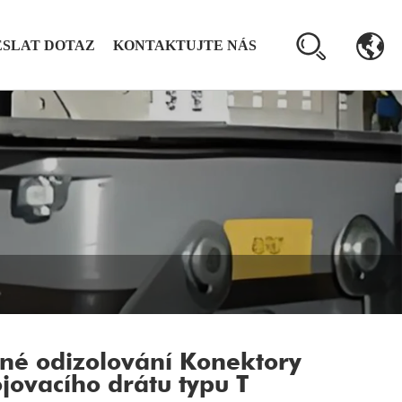
SLAT DOTAZ
KONTAKTUJTE NÁS
né odizolování Konektory
jovacího drátu typu T