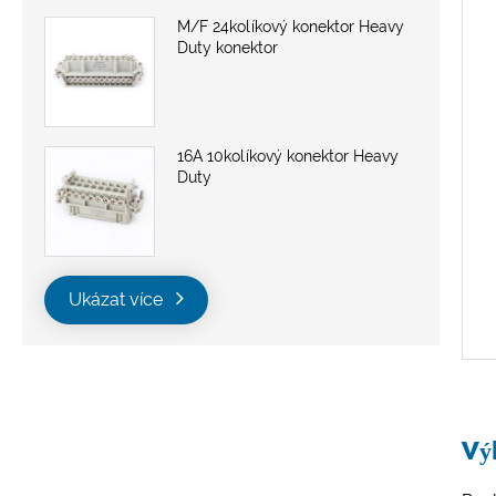
M/F 24kolíkový konektor Heavy
Duty konektor
16A 10kolíkový konektor Heavy
Duty
Ukázat více
Vý