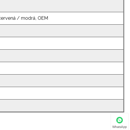
/ červená / modrá, OEM
WhatsApp