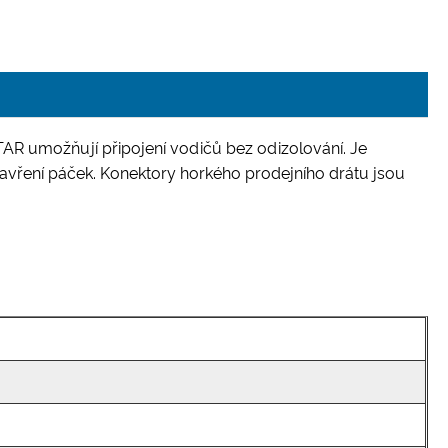
AR umožňují připojení vodičů bez odizolování. Je
 zavření páček. Konektory horkého prodejního drátu jsou