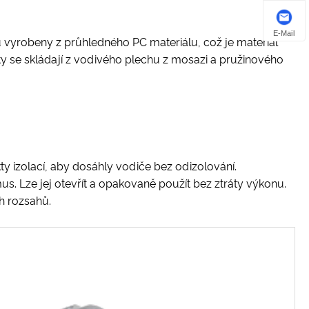
E-Mail
 vyrobeny z průhledného PC materiálu, což je materiál
y se skládají z vodivého plechu z mosazi a pružinového
ty izolací, aby dosáhly vodiče bez odizolování.
. Lze jej otevřít a opakovaně použít bez ztráty výkonu.
h rozsahů.