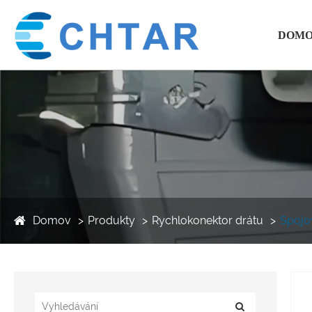
DOM
Domov
Produkty
Rychlokonektor drátu
Spojo