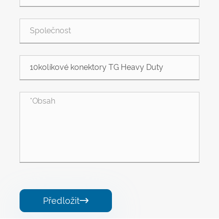
Předložit
