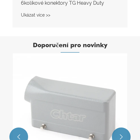
6kolíkové konektory TG Heavy Duty
Ukázat více >>
Doporučení pro novinky

