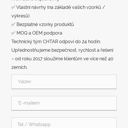
✅ Vlastní návrhy (na základě vašich vzorků /
výkresů)
✅ Bezplatné vzorky produktů
✅ MOQ a OEM podpora
Technický tým CHTAR odpoví do 24 hodin.
Upřednostňujeme bezpečnost, rychlost a řešení
– od roku 2017 sloužíme klientům ve více než 40
zemích.