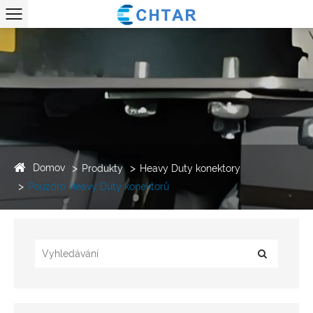
Domov
Produkty
Heavy Duty konektory
Pouzdro Heavy Duty konektorů