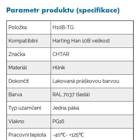
Parametr produktu (specifikace)
Položka
H10B-TG
Kompatibilní
Harting Han 10B velikost
Značka
CHTAR
Materiál
Hliník
Dokončit
Lakovaná práškovou barvou
Barva
RAL 7037 (šedá)
Typ uzamčení
Jedna páka
Vlákno
PG16
Pracovní teplota
-40℃- +125℃