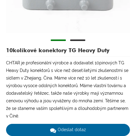
10kolíkové konektory TG Heavy Duty
CHTAR je profesionální výrobce a dodavatel 10pinových TG
Heavy Duty konektorů s více než desetiletými zkušenostmi se
sídlem v Zhejiang, Čína. Máme více než 10 let zkušeností s
výrobou vysoce odolných konektorů. Máme vlastní továrnu a
dodavatelský řetězec, takže naše výrobky mají významnou
cenovou výhodu a jsou vyváženy do mnoha zemí. Těšíme se,
že se staneme vaším spolehlivým a dlouhodobým partnerem
v Číně.
Odeslat dotaz