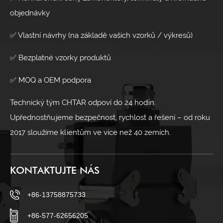
objednávky
✅ Vlastní návrhy (na základě vašich vzorků / výkresů)
✅ Bezplatné vzorky produktů
✅ MOQ a OEM podpora
Technický tým CHTAR odpoví do 24 hodin.
Upřednostňujeme bezpečnost, rychlost a řešení – od roku
2017 sloužíme klientům ve více než 40 zemích.
KONTAKTUJTE NÁS
+86-13758875733
+86-577-62656205